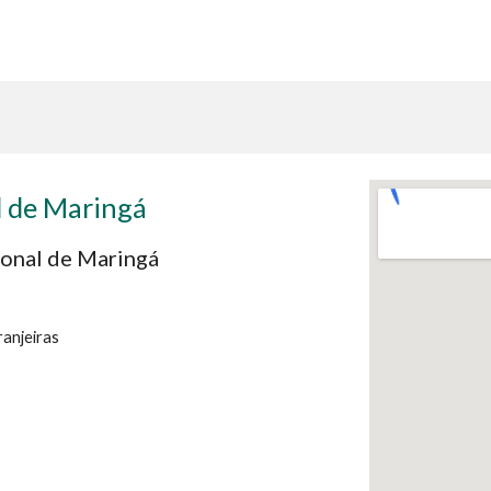
l de Maringá
ional de Maringá
anjeiras