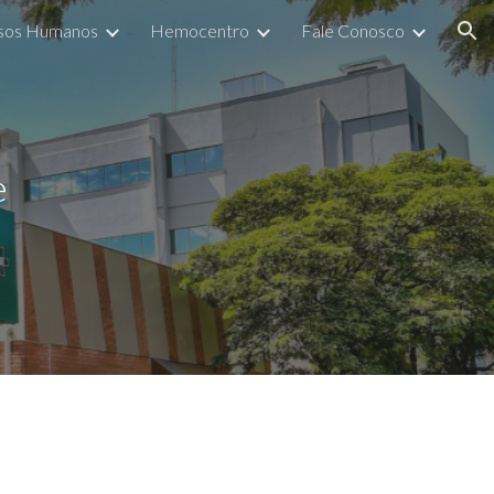
sos Humanos
Hemocentro
Fale Conosco
ion
e