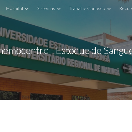
Hospital
Sistemas
Trabalhe Conosco
Recur
ip to main content
Skip to navigat
hemocentro - Estoque de Sangu