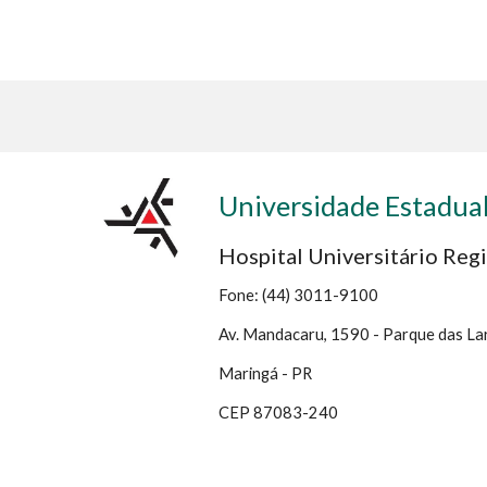
Universidade Estadua
Hospital Universitário Reg
Fone: (44) 3011-9100
Av. Mandacaru, 1590 - Parque das Lar
Maringá - PR
CEP 87083-240